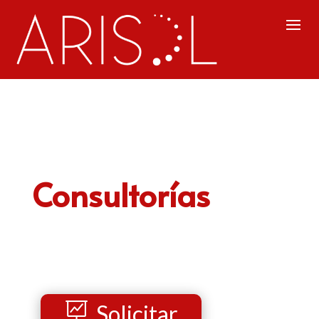
Consultorías
Solicitar
