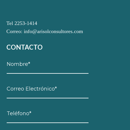
Tel 2253-1414
Correo:
info@arisolconsultores.com
CONTACTO