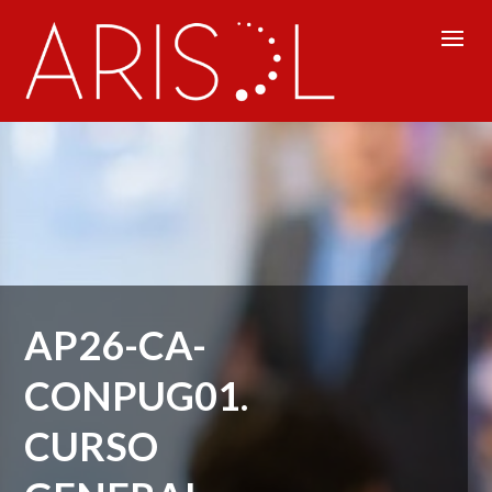
AP26-CA-
CONPUG01.
CURSO