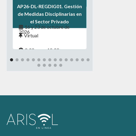
AP26-DL-REGDIG01. Gestión
de Medidas Disciplinarias en
el Sector Privado
16 y 23 de octubre de
2026
Virtual
8:00 a.m. - 12:00 p.m.