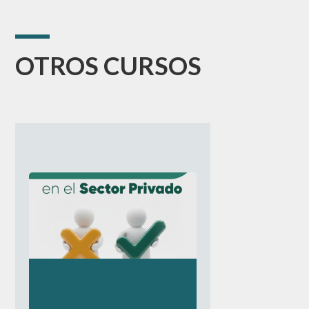
OTROS CURSOS
.
.
.