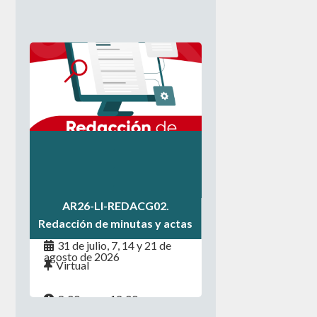
.
.
.
AR26-LI-REDACG02.
Redacción de minutas y actas
31 de julio, 7, 14 y 21 de
agosto de 2026
Virtual
8:00 a.m. - 12:00 p.m.