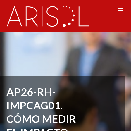
AP26-RH-
IMPCAG01.
CÓMO MEDIR