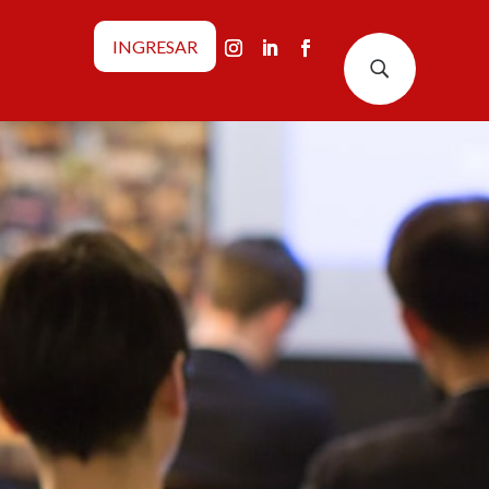
INGRESAR
U