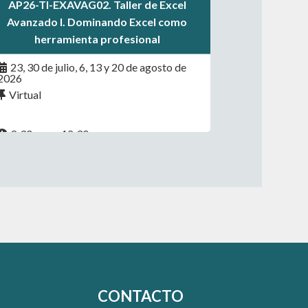
.
AP26-TI-EXAVAG02. Taller de Excel
.
Avanzado I. Dominando Excel como
herramienta profesional
23, 30 de julio, 6, 13 y 20 de agosto de
2026
Virtual
8:30 a.m. - 12:30 p.m.
CONTACTO