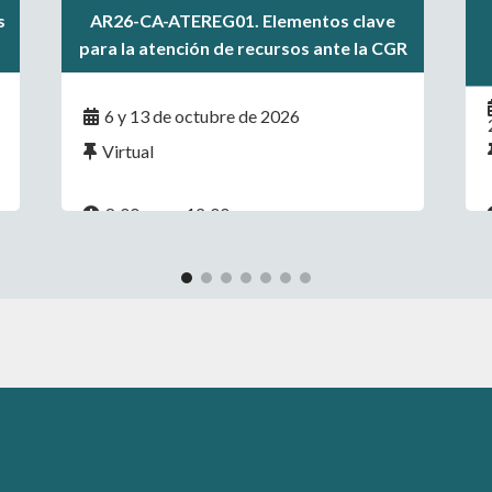
.
s
AR26-CA-ATEREG01. Elementos clave
.
para la atención de recursos ante la CGR
6 y 13 de octubre de 2026
Virtual
8:00 a.m. - 12:00 p.m.