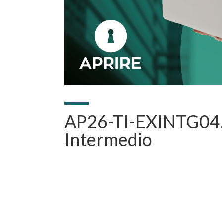
AP26-TI-EXINTG04. 
Intermedio