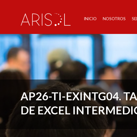
INICIO
NOSOTROS
SE
AP26-TI-EXINTG04. T
DE EXCEL INTERMEDI