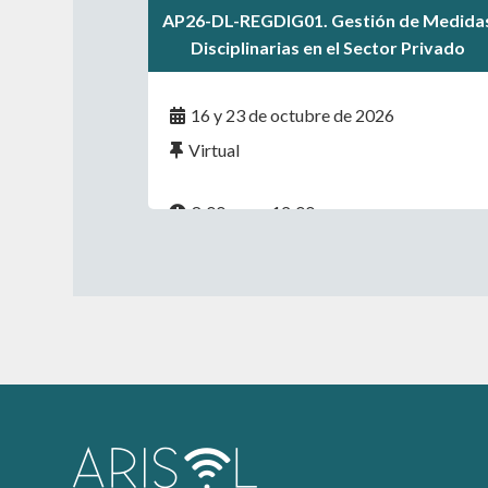
.
AP26-DL-REGDIG01. Gestión de Medida
.
Disciplinarias en el Sector Privado
16 y 23 de octubre de 2026
Virtual
8:00 a.m. - 12:00 p.m.