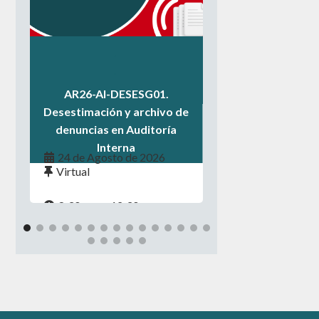
.
.
.
AR26-AI-DESESG01.
Desestimación y archivo de
denuncias en Auditoría
Interna
24 de Agosto de 2026
Virtual
8:30 a.m. - 12:30 p.m.