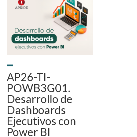
AP26-TI-
POWB3G01.
Desarrollo de
Dashboards
Ejecutivos con
Power BI