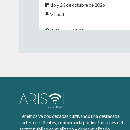
16 y 23 de octubre de 2026
Virtual
8:00 a.m. - 12:00 p.m.
Tenemos ya dos décadas cultivando una destacada
cartera de clientes, conformada por instituciones del
sector público centralizado y descentralizado,