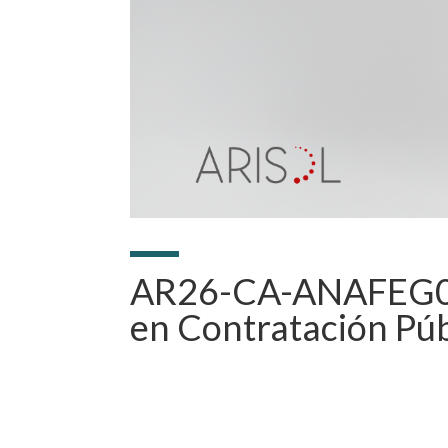
AR26-CA-ANAFEG01. 
en Contratación Púb