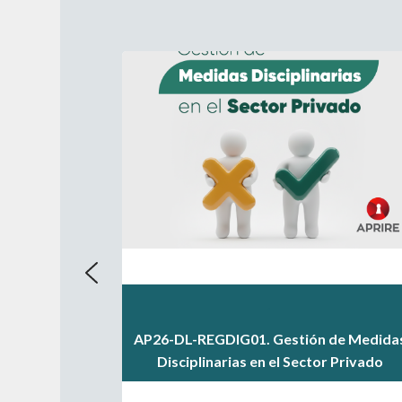
.
.
AP26-DL-REGDIG01. Gestión de Medida
.
Disciplinarias en el Sector Privado