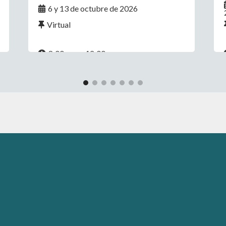
6 y 13 de octubre de 2026
Virtual
8:00 a.m. - 12:00 p.m.