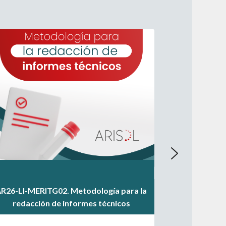
.
.
R26-LI-MERITG02. Metodología para la
.
redacción de informes técnicos