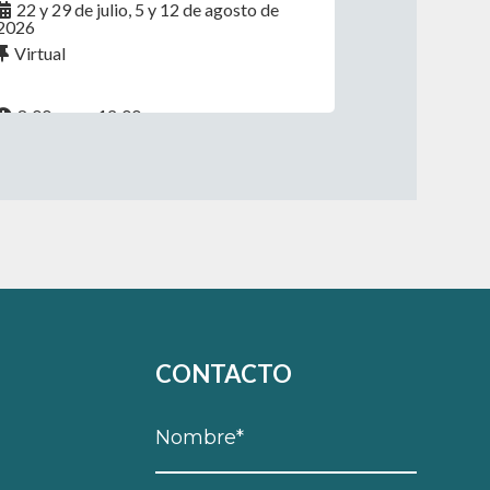
22 y 29 de julio, 5 y 12 de agosto de
2026
Virtual
8:00 a.m. - 12:00 p.m.
CONTACTO