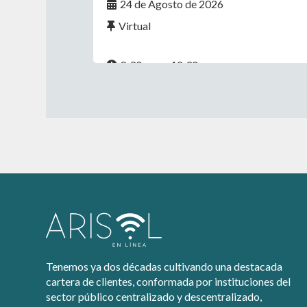
24 de Agosto de 2026
Virtual
8:30 a.m. - 12:30 p.m.
Tenemos ya dos décadas cultivando una destacada
cartera de clientes, conformada por instituciones del
sector público centralizado y descentralizado,