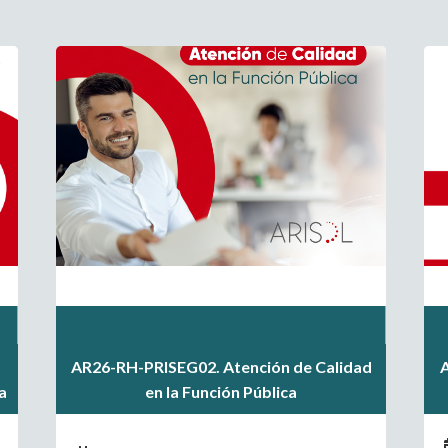
.
.
AR26-RH-PRISEG02. Atención de Calidad
.
a
en la Función Pública