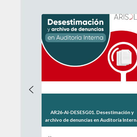
.
.
AR26-AI-DESESG01. Desestimación y
.
archivo de denuncias en Auditoría Intern