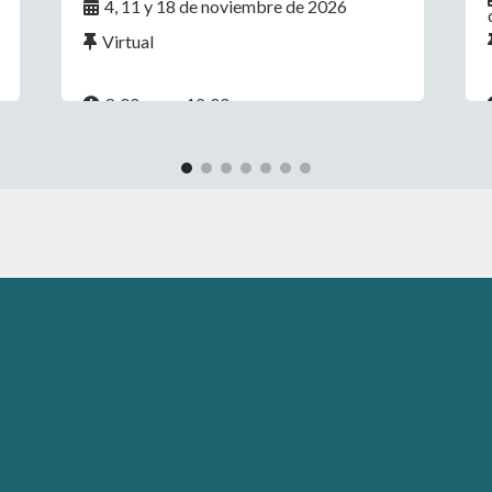
4, 11 y 18 de noviembre de 2026
Virtual
8:00 a.m. - 12:00 p.m.