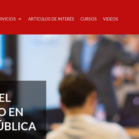
RVICIOS
ARTÍCULOS DE INTERÉS
CURSOS
VIDEOS
EL
O EN
ÚBLICA