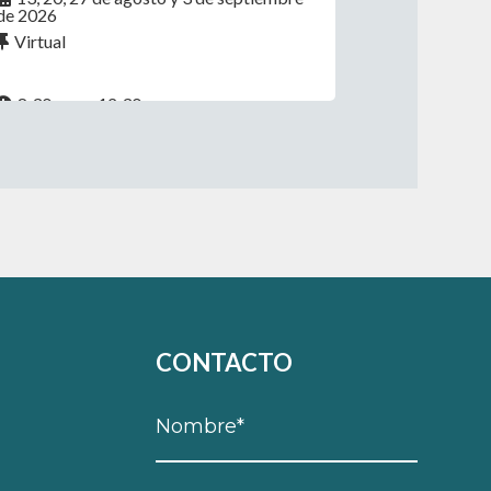
de 2026
Virtual
8:30 a.m. - 12:30 p.m.
CONTACTO