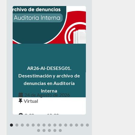
.
.
.
AR26-AI-DESESG01.
Desestimación y archivo de
denuncias en Auditoría
Interna
24 de Agosto de 2026
Virtual
8:30 a.m. - 12:30 p.m.