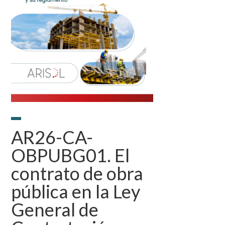
AR26-CA-
OBPUBG01. El
contrato de obra
pública en la Ley
General de