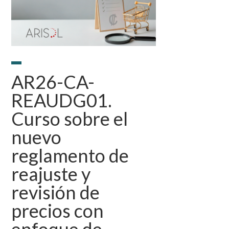
AR26-CA-
REAUDG01.
Curso sobre el
nuevo
reglamento de
reajuste y
revisión de
precios con
enfoque de