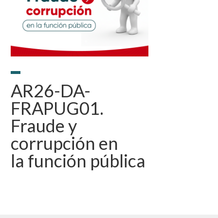
AR26-DA-
FRAPUG01.
Fraude y
corrupción en
la función pública