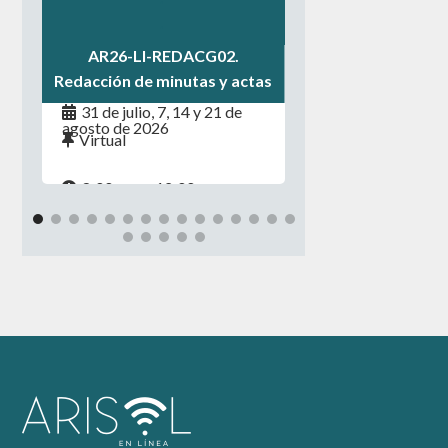
.
AR26-LI-REDACG02.
Redacción de minutas y actas
31 de julio, 7, 14 y 21 de
agosto de 2026
Virtual
8:00 a.m. - 12:00 p.m.