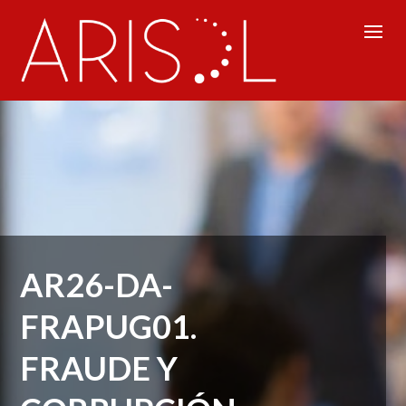
AR26-DA-
FRAPUG01.
FRAUDE Y