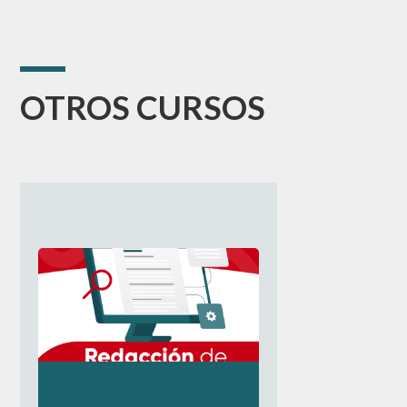
OTROS CURSOS
.
.