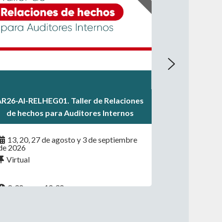
.
.
AR26-AI-RELHEG01. Taller de Relaciones
.
de hechos para Auditores Internos
13, 20, 27 de agosto y 3 de septiembre
de 2026
Virtual
8:30 a.m. - 12:30 p.m.