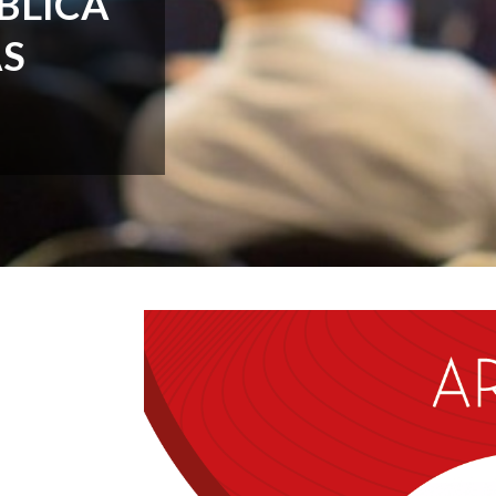
BLICA
AS