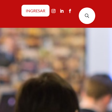
INGRESAR
U