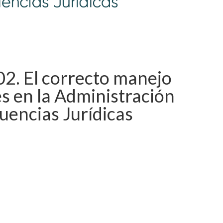
 El correcto manejo
es en la Administración
uencias Jurídicas