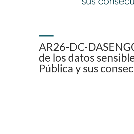
AR26-DC-DASENG02.
de los datos sensibl
Pública y sus consec