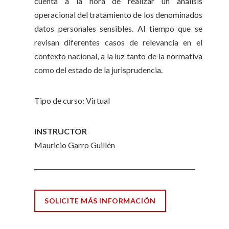
cuenta a la hora de realizar un análisis
operacional del tratamiento de los denominados
datos personales sensibles. Al tiempo que se
revisan diferentes casos de relevancia en el
contexto nacional, a la luz tanto de la normativa
como del estado de la jurisprudencia.
Tipo de curso: Virtual
INSTRUCTOR
Mauricio Garro Guillén
SOLICITE MÁS INFORMACIÓN