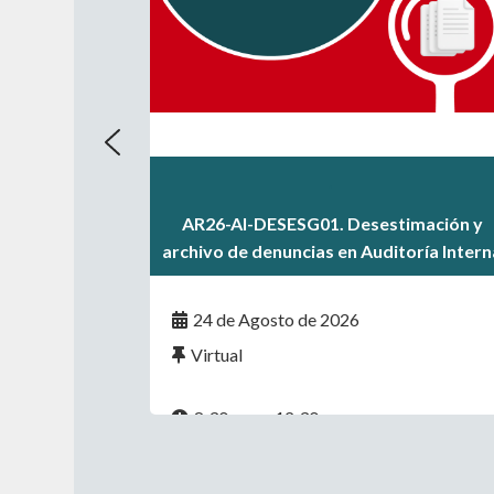
.
.
AR26-AI-DESESG01. Desestimación y
.
archivo de denuncias en Auditoría Intern
24 de Agosto de 2026
Virtual
8:30 a.m. - 12:30 p.m.