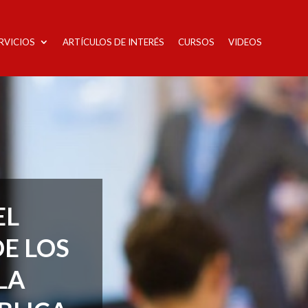
RVICIOS
ARTÍCULOS DE INTERÉS
CURSOS
VIDEOS
EL
E LOS
LA