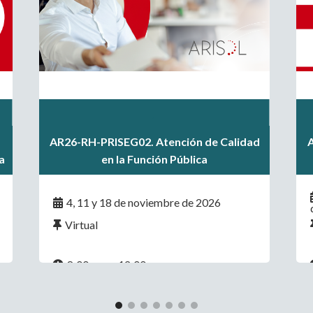
.
.
AR26-RH-PRISEG02. Atención de Calidad
.
a
en la Función Pública
4, 11 y 18 de noviembre de 2026
Virtual
8:00 a.m. - 12:00 p.m.