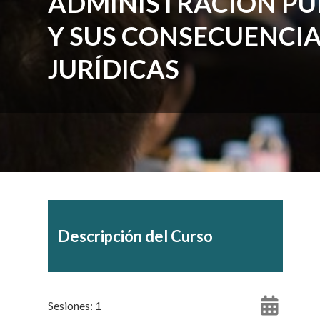
ADMINISTRACIÓN PÚ
Y SUS CONSECUENCI
JURÍDICAS
Descripción del Curso
Sesiones: 1