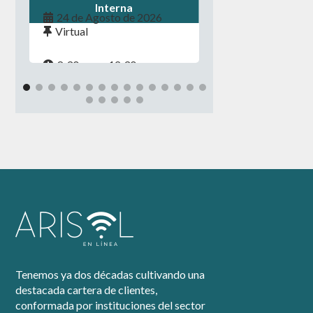
Interna
24 de Agosto de 2026
Virtual
8:30 a.m. - 12:30 p.m.
Tenemos ya dos décadas cultivando una
destacada cartera de clientes,
conformada por instituciones del sector