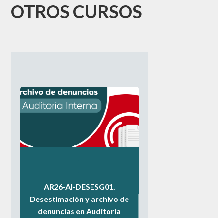
OTROS CURSOS
.
.
.
AR26-AI-DESESG01.
Desestimación y archivo de
denuncias en Auditoría