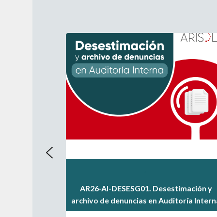
.
.
AR26-AI-DESESG01. Desestimación y
.
archivo de denuncias en Auditoría Intern