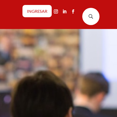
INGRESAR
U