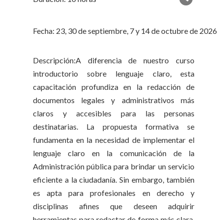
Fecha: 23, 30 de septiembre, 7 y 14 de octubre de 2026
Descripción:A diferencia de nuestro curso
introductorio sobre lenguaje claro, esta
capacitación profundiza en la redacción de
documentos legales y administrativos más
claros y accesibles para las personas
destinatarias. La propuesta formativa se
fundamenta en la necesidad de implementar el
lenguaje claro en la comunicación de la
Administración pública para brindar un servicio
eficiente a la ciudadanía. Sin embargo, también
es apta para profesionales en derecho y
disciplinas afines que deseen adquirir
herramientas para redactar de forma más clara,