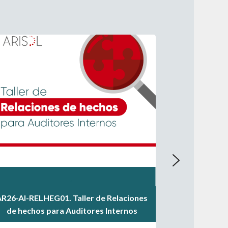
.
.
AR26-AI-RELHEG01. Taller de Relaciones
.
de hechos para Auditores Internos