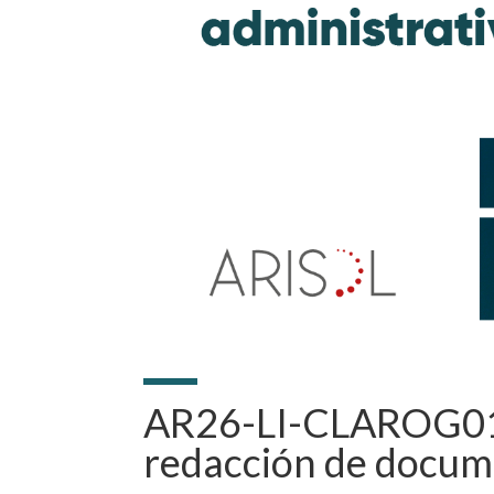
AR26-LI-CLAROG01. 
redacción de docum