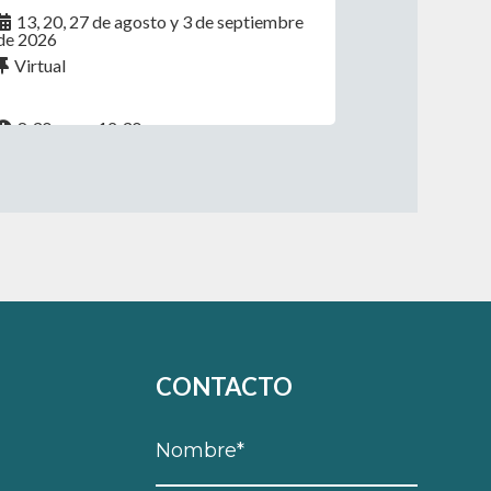
13, 20, 27 de agosto y 3 de septiembre
de 2026
Virtual
8:30 a.m. - 12:30 p.m.
CONTACTO