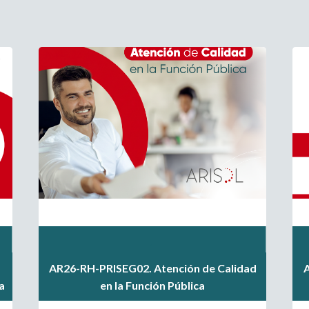
.
.
AR26-RH-PRISEG02. Atención de Calidad
.
a
en la Función Pública