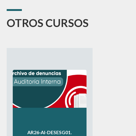
OTROS CURSOS
.
.
.
AR26-AI-DESESG01.