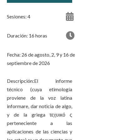
Sesiones: 4
Duración: 16 horas
Fecha: 26 de agosto, 2, 9 y 16 de
septiembre de 2026
Descripción:El informe
técnico (cuya etimología
proviene de la voz latina
informare, dar noticia de algo,
y de la griega τεχυικό ς
perteneciente a las
aplicaciones de las ciencias y
las artes) es un documento que