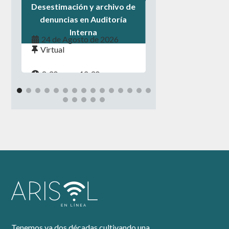
Desestimación y archivo de
denuncias en Auditoría
Interna
24 de Agosto de 2026
Virtual
8:30 a.m. - 12:30 p.m.
Tenemos ya dos décadas cultivando una