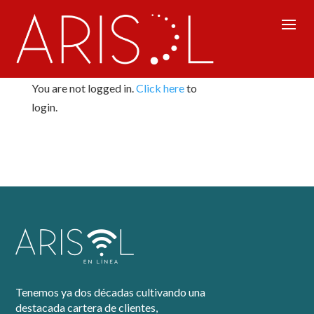
My Courses
You are not logged in.
Click here
to
login.
Tenemos ya dos décadas cultivando una
destacada cartera de clientes,