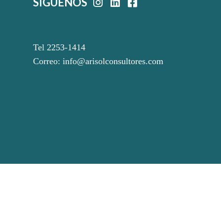
SÍGUENOS
Tel 2253-1414
Correo:
info@arisolconsultores.com