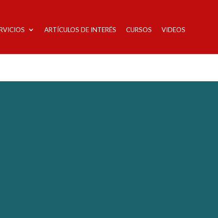
RVICIOS
ARTÍCULOS DE INTERÉS
CURSOS
VIDEOS
New