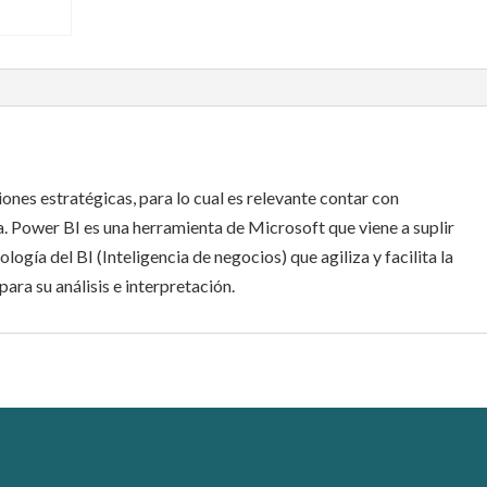
ones estratégicas, para lo cual es relevante contar con
a. Power BI es una herramienta de Microsoft que viene a suplir
logía del BI (Inteligencia de negocios) que agiliza y facilita la
ara su análisis e interpretación.