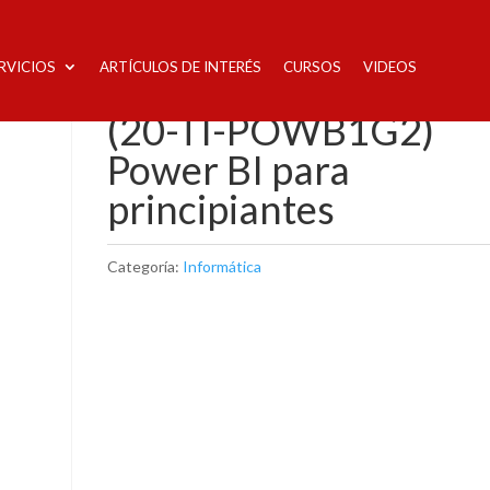
RVICIOS
ARTÍCULOS DE INTERÉS
CURSOS
VIDEOS
BI para principiantes
(20-TI-POWB1G2)
Power BI para
principiantes
Categoría:
Informática