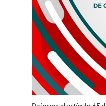
Reforma al artículo 65 d