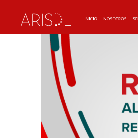
INICIO
NOSOTROS
SE