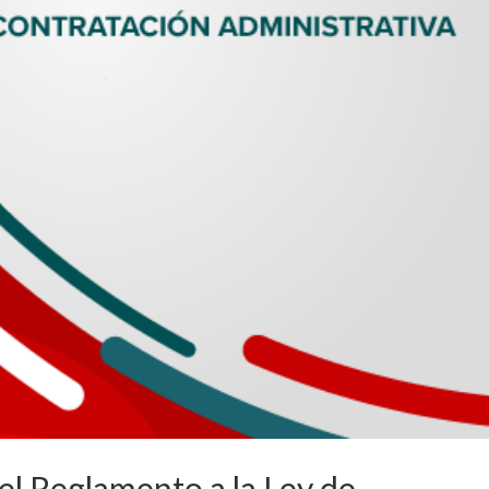
el Reglamento a la Ley de