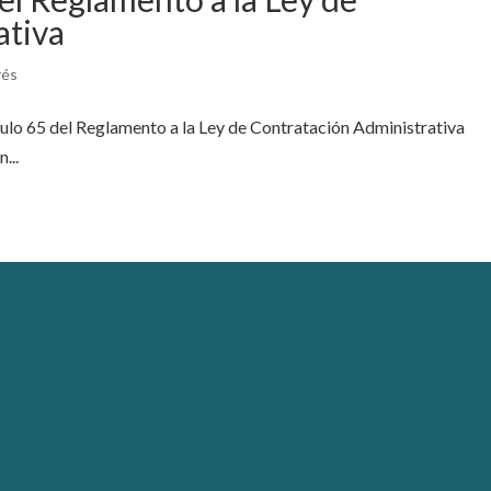
ativa
rés
culo 65 del Reglamento a la Ley de Contratación Administrativa
...