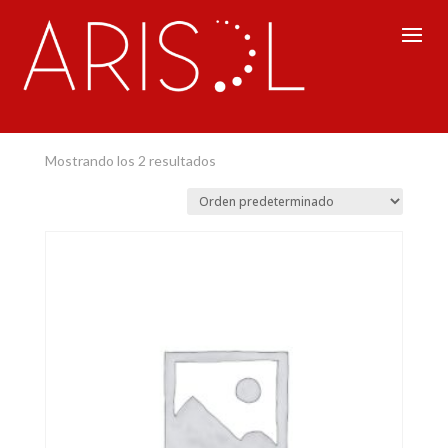
Inicio
/ Recursos Humanos
Recursos Humanos
Mostrando los 2 resultados