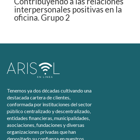
Contribuyendo a las relaciones
interpersonales positivas en la
oficina. Grupo 2
Tenemos ya dos décadas cultivando una
destacada cartera de clientes,
conformada por instituciones del sector
público centralizado y descentralizado,
entidades financieras, municipalidades,
asociaciones, fundaciones y diversas
organizaciones privadas que han
depositado su confianza en nuestros