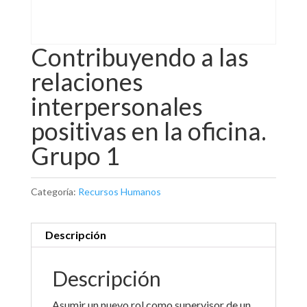
Contribuyendo a las
relaciones
interpersonales
positivas en la oficina.
Grupo 1
Categoría:
Recursos Humanos
Descripción
Descripción
Asumir un nuevo rol como supervisor de un