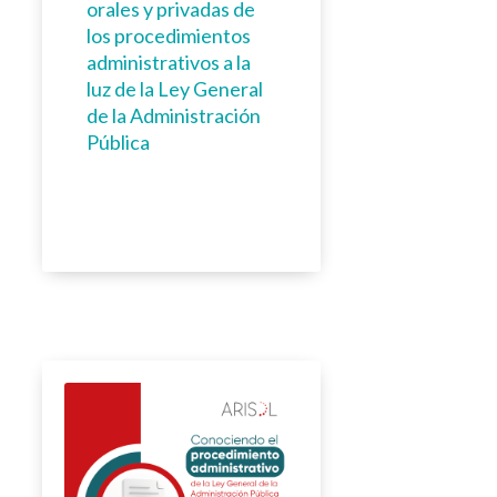
orales y privadas de
los procedimientos
administrativos a la
luz de la Ley General
de la Administración
Pública