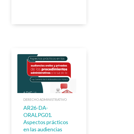
DERECHO ADMINISTRATIVO
AR26-DA-
ORALPG01.
Aspectos prácticos
en las audiencias