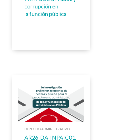
corrupción en
la función pública
DERECHO ADMINISTRATIVO
AR26-DA-INPAIC01.