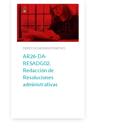
DERECHO ADMINISTRATIVO
AR26-DA-
RESADG02.
Redacción de
Resoluciones
administrativas