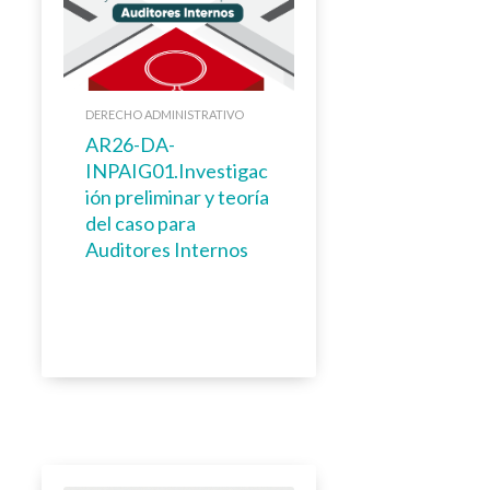
DERECHO ADMINISTRATIVO
AR26-DA-
INPAIG01.Investigac
ión preliminar y teoría
del caso para
Auditores Internos