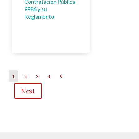
Contratación Pública
9986 y su
Reglamento
1
2
3
4
5
Next