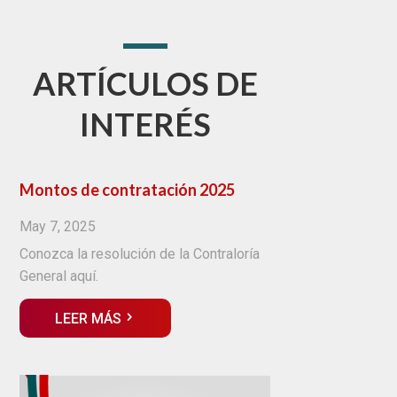
ARTÍCULOS DE
INTERÉS
Montos de contratación 2025
May 7, 2025
Conozca la resolución de la Contraloría
General aquí.
LEER MÁS