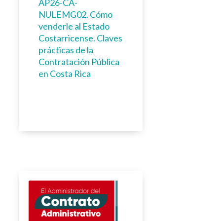
AP26-CA-
NULEMG02. Cómo
venderle al Estado
Costarricense. Claves
prácticas de la
Contratación Pública
en Costa Rica