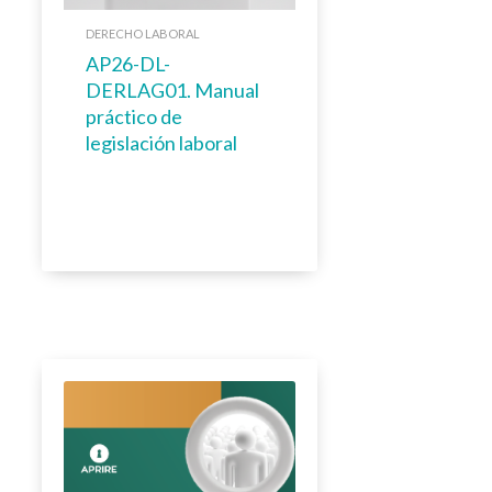
DERECHO LABORAL
AP26-DL-
DERLAG01. Manual
práctico de
legislación laboral