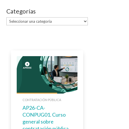
Categorías
Categorías
CONTRATACIÓN PÚBLICA
AP26-CA-
CONPUG01. Curso
general sobre
contratación pública