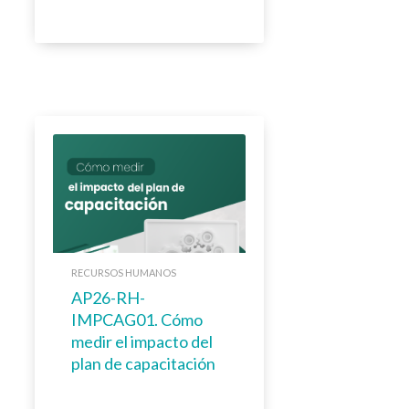
RECURSOS HUMANOS
AP26-RH-
IMPCAG01. Cómo
medir el impacto del
plan de capacitación