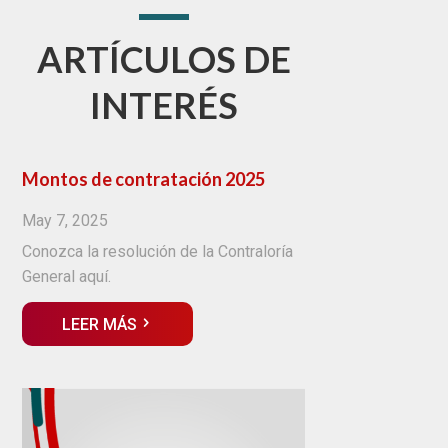
ARTÍCULOS DE
INTERÉS
Montos de contratación 2025
May 7, 2025
Conozca la resolución de la Contraloría
General aquí.
LEER MÁS