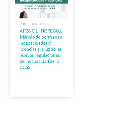
DERECHO LABORAL
AP26-DL-INCPEG01.
Manejo de permisos e
incapacidades y
licencias a la luz de las
nuevas regulaciones
de incapacidad de la
CCSS