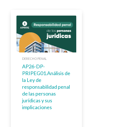
DERECHO PENAL
AP26-DP-
PRIPEG01.Análisis de
la Ley de
responsabilidad penal
de las personas
jurídicas y sus
implicaciones