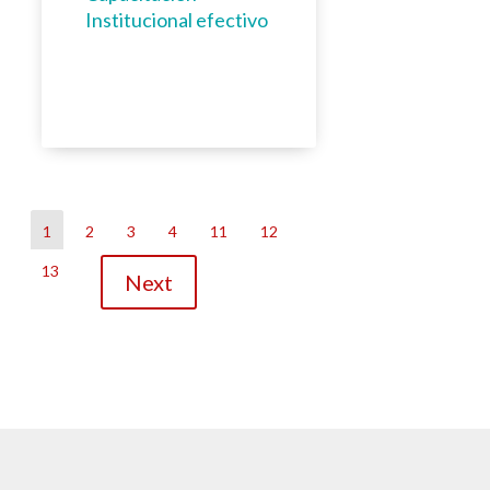
Institucional efectivo
1
2
3
4
11
12
13
Next