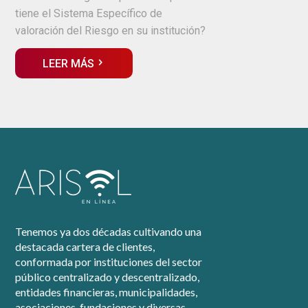
tiene el Sistema Específico de
valoración del Riesgo en su institución?
LEER MÁS
Tenemos ya dos décadas cultivando una
destacada cartera de clientes,
conformada por instituciones del sector
público centralizado y descentralizado,
entidades financieras, municipalidades,
asociaciones, fundaciones y diversas