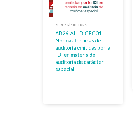
AUDITORÍA INTERNA
AR26-AI-IDICEG01.
Normas técnicas de
auditoría emitidas por la
IDI en materia de
auditoría de carácter
especial