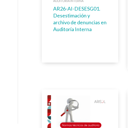
AUDITORÍA INTERNA
AR26-AI-DESESG01.
Desestimación y
archivo de denuncias en
Auditoría Interna