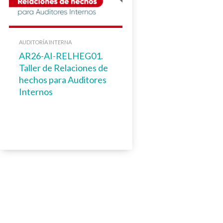
AUDITORÍA INTERNA
AR26-AI-RELHEG01.
Taller de Relaciones de
hechos para Auditores
Internos