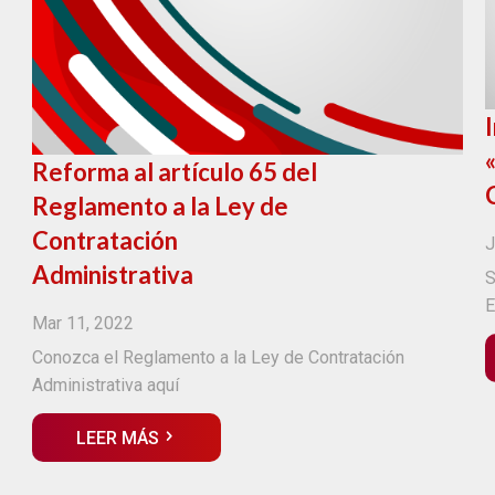
Reforma al artículo 65 del
Reglamento a la Ley de
Contratación
J
Administrativa
S
E
Mar 11, 2022
Conozca el Reglamento a la Ley de Contratación
Administrativa aquí
LEER MÁS