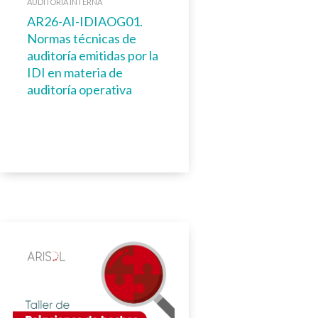
AUDITORÍA INTERNA
AR26-AI-IDIAOG01.
Normas técnicas de
auditoría emitidas por la
IDI en materia de
auditoría operativa